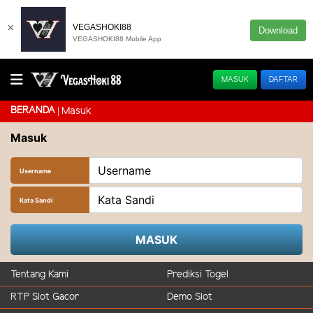
×
VEGASHOKI88
Download
VEGASHOKI88 Mobile App
MASUK
DAFTAR
BERANDA
Masuk
Masuk
Username
Kata Sandi
MASUK
Tentang Kami
Prediksi Togel
RTP Slot Gacor
Demo Slot