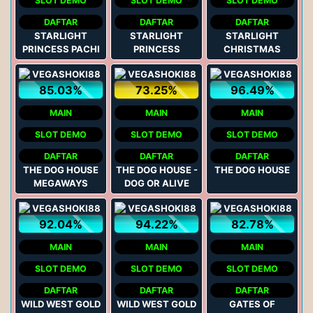
SLOT DEMO
SLOT DEMO
SLOT DEMO
DAFTAR
DAFTAR
DAFTAR
STARLIGHT
STARLIGHT
STARLIGHT
PRINCESS PACHI
PRINCESS
CHRISTMAS
85.03%
73.25%
96.49%
MAIN
MAIN
MAIN
SLOT DEMO
SLOT DEMO
SLOT DEMO
DAFTAR
DAFTAR
DAFTAR
THE DOG HOUSE
THE DOG HOUSE -
THE DOG HOUSE
MEGAWAYS
DOG OR ALIVE
92.04%
94.22%
82.78%
MAIN
MAIN
MAIN
SLOT DEMO
SLOT DEMO
SLOT DEMO
DAFTAR
DAFTAR
DAFTAR
WILD WEST GOLD
WILD WEST GOLD
GATES OF