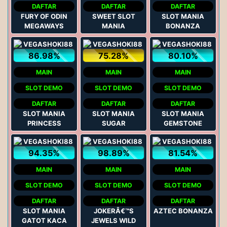
DAFTAR
DAFTAR
DAFTAR
FURY OF ODIN
SWEET SLOT
SLOT MANIA
MEGAWAYS
MANIA
BONANZA
86.98%
75.28%
80.10%
MAIN
MAIN
MAIN
SLOT DEMO
SLOT DEMO
SLOT DEMO
DAFTAR
DAFTAR
DAFTAR
SLOT MANIA
SLOT MANIA
SLOT MANIA
PRINCESS
SUGAR
GEMSTONE
94.35%
98.89%
81.54%
MAIN
MAIN
MAIN
SLOT DEMO
SLOT DEMO
SLOT DEMO
DAFTAR
DAFTAR
DAFTAR
SLOT MANIA
JOKERÂ€™S
AZTEC BONANZA
GATOT KACA
JEWELS WILD