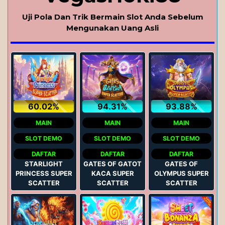
Uji Pola Dan Trik Bermain Slot Anda Sebelum
Mengunakan Uang Asli
60.02%
94.31%
93.88%
MAIN
MAIN
MAIN
SLOT DEMO
SLOT DEMO
SLOT DEMO
DAFTAR
DAFTAR
DAFTAR
STARLIGHT
GATES OF GATOT
GATES OF
PRINCESS SUPER
KACA SUPER
OLYMPUS SUPER
SCATTER
SCATTER
SCATTER