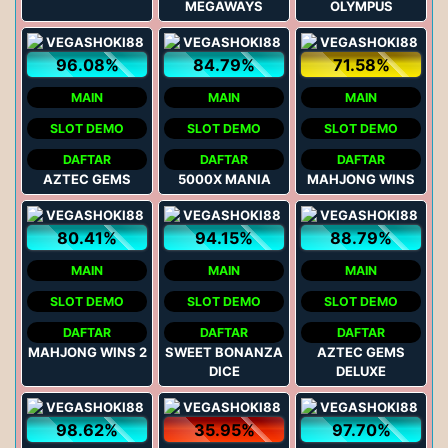
MEGAWAYS
OLYMPUS
96.08%
84.79%
71.58%
MAIN
MAIN
MAIN
SLOT DEMO
SLOT DEMO
SLOT DEMO
DAFTAR
DAFTAR
DAFTAR
AZTEC GEMS
5000X MANIA
MAHJONG WINS
80.41%
94.15%
88.79%
MAIN
MAIN
MAIN
SLOT DEMO
SLOT DEMO
SLOT DEMO
DAFTAR
DAFTAR
DAFTAR
MAHJONG WINS 2
SWEET BONANZA
AZTEC GEMS
DICE
DELUXE
98.62%
35.95%
97.70%