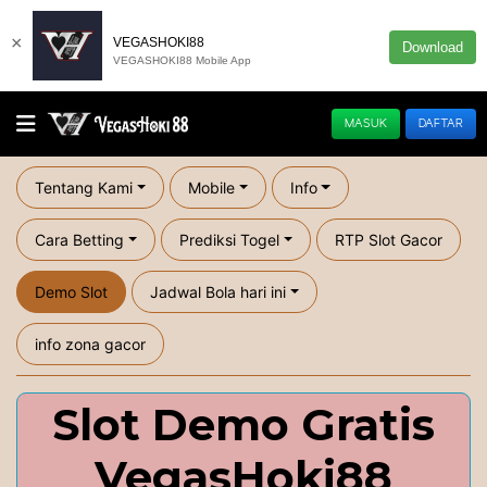
×
VEGASHOKI88
Download
VEGASHOKI88 Mobile App
MASUK
DAFTAR
Tentang Kami
Mobile
Info
Cara Betting
Prediksi Togel
RTP Slot Gacor
Demo Slot
Jadwal Bola hari ini
info zona gacor
Slot Demo Gratis
VegasHoki88