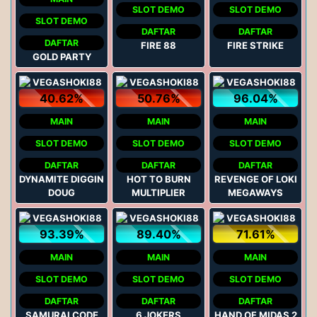
SLOT DEMO
SLOT DEMO
SLOT DEMO
DAFTAR
DAFTAR
DAFTAR
FIRE 88
FIRE STRIKE
GOLD PARTY
40.62%
50.76%
96.04%
MAIN
MAIN
MAIN
SLOT DEMO
SLOT DEMO
SLOT DEMO
DAFTAR
DAFTAR
DAFTAR
DYNAMITE DIGGIN
HOT TO BURN
REVENGE OF LOKI
DOUG
MULTIPLIER
MEGAWAYS
93.39%
89.40%
71.61%
MAIN
MAIN
MAIN
SLOT DEMO
SLOT DEMO
SLOT DEMO
DAFTAR
DAFTAR
DAFTAR
SAMURAI CODE
6 JOKERS
HAND OF MIDAS 2