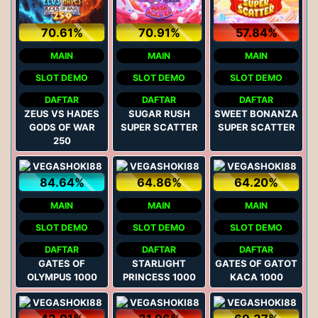
70.61%
70.91%
57.84%
MAIN
MAIN
MAIN
SLOT DEMO
SLOT DEMO
SLOT DEMO
DAFTAR
DAFTAR
DAFTAR
ZEUS VS HADES
SUGAR RUSH
SWEET BONANZA
GODS OF WAR
SUPER SCATTER
SUPER SCATTER
250
84.64%
64.86%
64.20%
MAIN
MAIN
MAIN
SLOT DEMO
SLOT DEMO
SLOT DEMO
DAFTAR
DAFTAR
DAFTAR
GATES OF
STARLIGHT
GATES OF GATOT
OLYMPUS 1000
PRINCESS 1000
KACA 1000