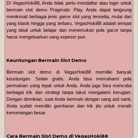
Di VegasHoki88, Anda tidak perlu mendaftar atau login untuk
bermain slot demo Pragmatic Play. Anda dapat langsung
menikmati berbagai jenis game slot yang tersedia, mulai dari
yang klasik hingga yang terbaru. VegasHoki88 adalah tempat
yang ideal untuk belajar dan menemukan pola gacor tanpa
harus mengeluarkan uang sepeser pun.
Keuntungan Bermain Slot Demo
Bermain slot demo di VegasHoki88 memiliki banyak
keuntungan. Selain gratis, Anda bisa memahami pola
permainan yang tepat untuk Anda. Anda juga bisa mencoba
berbagai trik dan strategi tanpa takut mengalami kerugian.
Dengan demikian, saat Anda bermain dengan uang asli nanti,
Anda sudah memiliki gambaran dan trik jitu untuk meraih
kemenangan besar.
Cara Bermain Slot Demo di VegasHoki88