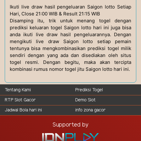
Ikuti live draw hasil pengeluaran Saigon lotto Setiap
Hari, Close 21:00 WIB & Result 21:15 WIB
Disamping itu, trik untuk menang togel dengan
prediksi keluaran togel Saigon lotto hari ini juga bisa
anda ikuti live draw hasil pengeluarannya. Dengan
mengikuti live draw Saigon lotto setiap pemain
tentunya bisa mengkombinasikan prediksi togel milik
sendiri dengan yang ada dan disediakan oleh situs
togel resmi. Dengan begitu, maka akan tercipta
kombinasi rumus nomor togel jitu Saigon lotto hari ini.
Tentang Kami
Prediksi Togel
RTP Slot Gacor
Demo Slot
Jadwal Bola hari ini
info zona gacor
Supported by