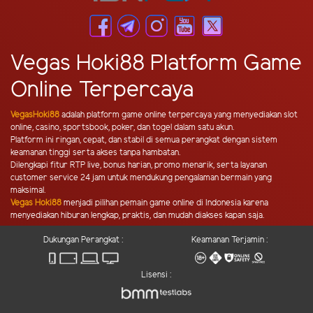
Vegas Hoki88 Platform Game
Online Terpercaya
VegasHoki88
adalah platform game online terpercaya yang menyediakan slot
online, casino, sportsbook, poker, dan togel dalam satu akun.
Platform ini ringan, cepat, dan stabil di semua perangkat dengan sistem
keamanan tinggi serta akses tanpa hambatan.
Dilengkapi fitur RTP live, bonus harian, promo menarik, serta layanan
customer service 24 jam untuk mendukung pengalaman bermain yang
maksimal.
Vegas Hoki88
menjadi pilihan pemain game online di Indonesia karena
menyediakan hiburan lengkap, praktis, dan mudah diakses kapan saja.
Dukungan Perangkat :
Keamanan Terjamin :
Lisensi :