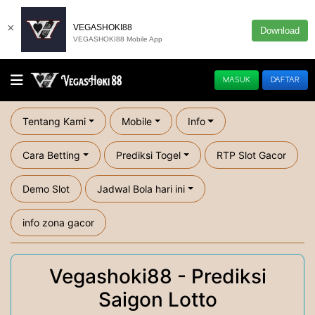
×
VEGASHOKI88
Download
VEGASHOKI88 Mobile App
MASUK
DAFTAR
Tentang Kami
Mobile
Info
Cara Betting
Prediksi Togel
RTP Slot Gacor
Demo Slot
Jadwal Bola hari ini
info zona gacor
Vegashoki88 - Prediksi
Saigon Lotto