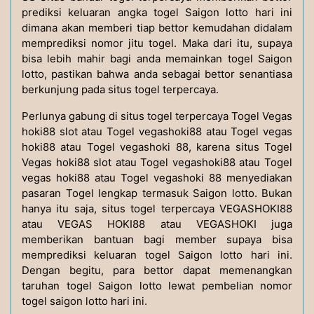
prediksi keluaran angka togel Saigon lotto hari ini
dimana akan memberi tiap bettor kemudahan didalam
memprediksi nomor jitu togel. Maka dari itu, supaya
bisa lebih mahir bagi anda memainkan togel Saigon
lotto, pastikan bahwa anda sebagai bettor senantiasa
berkunjung pada situs togel terpercaya.
Perlunya gabung di situs togel terpercaya Togel Vegas
hoki88 slot atau Togel vegashoki88 atau Togel vegas
hoki88 atau Togel vegashoki 88, karena situs Togel
Vegas hoki88 slot atau Togel vegashoki88 atau Togel
vegas hoki88 atau Togel vegashoki 88 menyediakan
pasaran Togel lengkap termasuk Saigon lotto. Bukan
hanya itu saja, situs togel terpercaya VEGASHOKI88
atau VEGAS HOKI88 atau VEGASHOKI juga
memberikan bantuan bagi member supaya bisa
memprediksi keluaran togel Saigon lotto hari ini.
Dengan begitu, para bettor dapat memenangkan
taruhan togel Saigon lotto lewat pembelian nomor
togel saigon lotto hari ini.