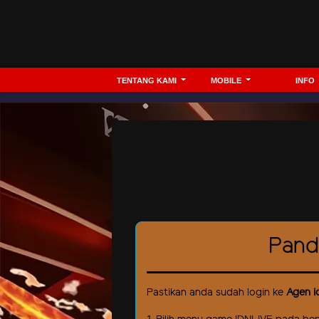
TENTANG KAMI
MOBILE
INFO
Pand
Pastikan anda sudah login ke
Agen i