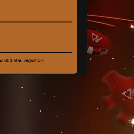
oki88 atau vegashoki