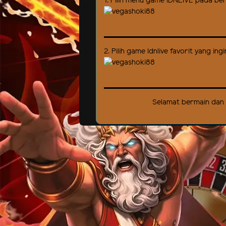
1. Pilih menu game IDNLIVE pada b
2. Pilih game Idnlive favorit yang i
Selamat bermain dan