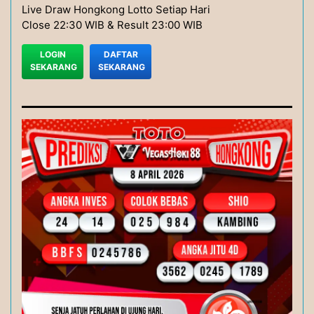
Live Draw Hongkong Lotto Setiap Hari
Close 22:30 WIB & Result 23:00 WIB
LOGIN
DAFTAR
SEKARANG
SEKARANG