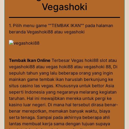
Vegashoki
1. Pilih menu game ""TEMBAK IKAN"" pada halaman
beranda Vegashoki88 atau vegashoki
Tembak Ikan Online
Terbesar Vegas hoki88 slot atau
vegashoki88 atau vegas hoki88 atau vegashoki 88, Di
sepuluh tahun yang lalu beberapa orang yang ingin
mainkan game tembak ikan haruslah berkunjung ke
situs casino las vegas. Khususnya untuk bettor Asia
seperti Indonesia yang negaranya melarang kegiatan
taruhan. Hal ini mewajibkan mereka untuk pergi ke
kasino luar negeri. Di mana hal tersebut dirasa benar-
benar merepotkan, memakan banyak waktu, biaya
serta tenaga. Sampai pada akhirnya beberapa ahli
lantas membuat kerja sama dengan tujuan supaya