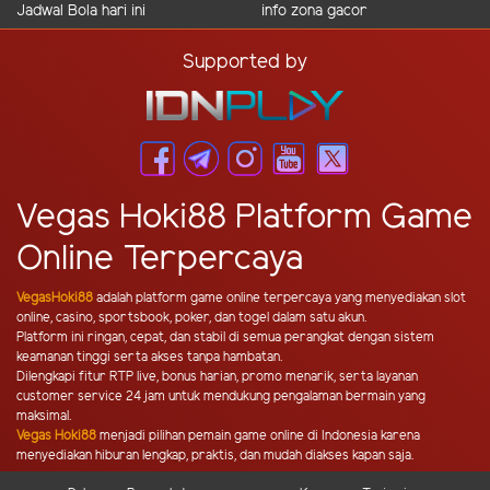
Jadwal Bola hari ini
info zona gacor
Supported by
Vegas Hoki88 Platform Game
Online Terpercaya
VegasHoki88
adalah platform game online terpercaya yang menyediakan slot
online, casino, sportsbook, poker, dan togel dalam satu akun.
Platform ini ringan, cepat, dan stabil di semua perangkat dengan sistem
keamanan tinggi serta akses tanpa hambatan.
Dilengkapi fitur RTP live, bonus harian, promo menarik, serta layanan
customer service 24 jam untuk mendukung pengalaman bermain yang
maksimal.
Vegas Hoki88
menjadi pilihan pemain game online di Indonesia karena
menyediakan hiburan lengkap, praktis, dan mudah diakses kapan saja.