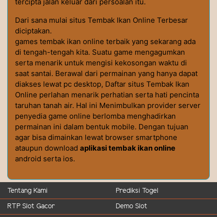
tercipta jalan keluar dari persoalan itu.
Dari sana mulai situs Tembak Ikan Online Terbesar
diciptakan.
games tembak ikan online terbaik yang sekarang ada
di tengah-tengah kita. Suatu game mengagumkan
serta menarik untuk mengisi kekosongan waktu di
saat santai. Berawal dari permainan yang hanya dapat
diakses lewat pc desktop, Daftar situs Tembak Ikan
Online perlahan menarik perhatian serta hati pencinta
taruhan tanah air. Hal ini Menimbulkan provider server
penyedia game online berlomba menghadirkan
permainan ini dalam bentuk mobile. Dengan tujuan
agar bisa dimainkan lewat browser smartphone
ataupun download
aplikasi tembak ikan online
android serta ios.
Tentang Kami
Prediksi Togel
RTP Slot Gacor
Demo Slot