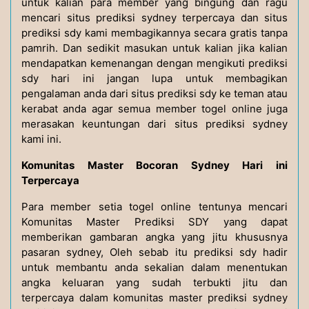
untuk kalian para member yang bingung dan ragu
mencari situs prediksi sydney terpercaya dan situs
prediksi sdy kami membagikannya secara gratis tanpa
pamrih. Dan sedikit masukan untuk kalian jika kalian
mendapatkan kemenangan dengan mengikuti prediksi
sdy hari ini jangan lupa untuk membagikan
pengalaman anda dari situs prediksi sdy ke teman atau
kerabat anda agar semua member togel online juga
merasakan keuntungan dari situs prediksi sydney
kami ini.
Komunitas Master Bocoran Sydney Hari ini
Terpercaya
Para member setia togel online tentunya mencari
Komunitas Master Prediksi SDY yang dapat
memberikan gambaran angka yang jitu khususnya
pasaran sydney, Oleh sebab itu prediksi sdy hadir
untuk membantu anda sekalian dalam menentukan
angka keluaran yang sudah terbukti jitu dan
terpercaya dalam komunitas master prediksi sydney