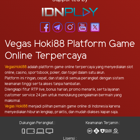
Vegas Hoki88 Platform Game
Online Terpercaya
VegasHoki88
adalah platform game online terpercaya yang menyediakan slot
online, casino, sportsbook, poker, dan togel dalam satu akun.
Platform ini ringan, cepat, dan stabil di semua perangkat dengan sistem
keamanan tinggi serta akses tanpa hambatan.
Dilengkapi fitur RTP live, bonus harian, promo menarik, serta layanan
customer service 24 jam untuk mendukung pengalaman bermain yang
maksimal.
Vegas Hoki88
menjadi pilihan pemain game online di Indonesia karena
menyediakan hiburan lengkap, praktis, dan mudah diakses kapan saja.
Dukungan Perangkat :
Keamanan Terjamin :
Lisensi :