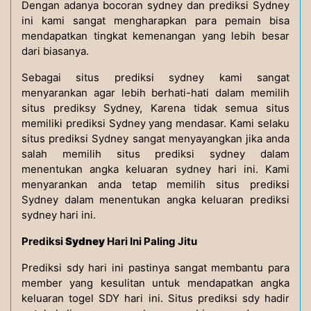
Dengan adanya bocoran sydney dan prediksi Sydney
ini kami sangat mengharapkan para pemain bisa
mendapatkan tingkat kemenangan yang lebih besar
dari biasanya.
Sebagai situs prediksi sydney kami sangat
menyarankan agar lebih berhati-hati dalam memilih
situs prediksy Sydney, Karena tidak semua situs
memiliki prediksi Sydney yang mendasar. Kami selaku
situs prediksi Sydney sangat menyayangkan jika anda
salah memilih situs prediksi sydney dalam
menentukan angka keluaran sydney hari ini. Kami
menyarankan anda tetap memilih situs prediksi
Sydney dalam menentukan angka keluaran prediksi
sydney hari ini.
Prediksi
Sydney
Hari Ini Paling Jitu
Prediksi sdy hari ini pastinya sangat membantu para
member yang kesulitan untuk mendapatkan angka
keluaran togel SDY hari ini. Situs prediksi sdy hadir