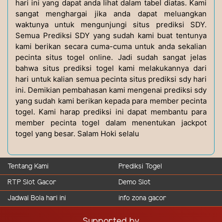
hari ini yang dapat anda lihat dalam tabel diatas. Kami
sangat menghargai jika anda dapat meluangkan
waktunya untuk mengunjungi situs prediksi SDY.
Semua Prediksi SDY yang sudah kami buat tentunya
kami berikan secara cuma-cuma untuk anda sekalian
pecinta situs togel online. Jadi sudah sangat jelas
bahwa situs prediksi togel kami melakukannya dari
hari untuk kalian semua pecinta situs prediksi sdy hari
ini. Demikian pembahasan kami mengenai prediksi sdy
yang sudah kami berikan kepada para member pecinta
togel. Kami harap prediksi ini dapat membantu para
member pecinta togel dalam menentukan jackpot
togel yang besar. Salam Hoki selalu
Tentang Kami
Prediksi Togel
RTP Slot Gacor
Demo Slot
Jadwal Bola hari ini
info zona gacor
Supported by